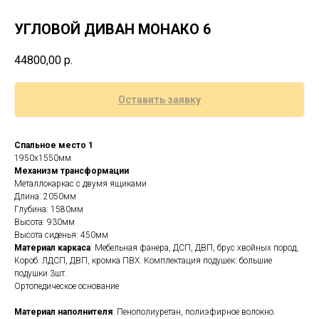
УГЛОВОЙ ДИВАН МОНАКО 6
44800,00
р.
Оставить заявку
Спальное место 1
1950х1550мм
Механизм трансформации
Металлокаркас с двумя ящиками
Длина: 2050мм
Глубина: 1580мм
Высота: 930мм
Высота сиденья: 450мм
Материал каркаса
: Мебельная фанера, ДСП, ДВП, брус хвойных пород,
Короб: ЛДСП, ДВП, кромка ПВХ. Комплектация подушек: большие
подушки 3шт.
Ортопедическое основание
Материал наполнителя
: Пенополиуретан, полиэфирное волокно.