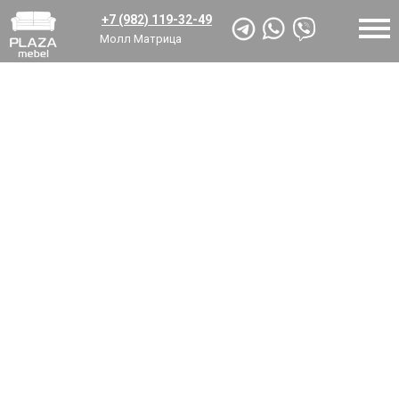
+7 (982) 119-32-49
Молл Матрица