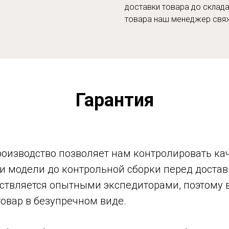
доставки товара до склада
товара наш менеджер свяж
Гарантия
оизводство позволяет нам контролировать кач
тки модели до контрольной сборки перед дост
ствляется опытными экспедиторами, поэтому 
товар в безупречном виде.