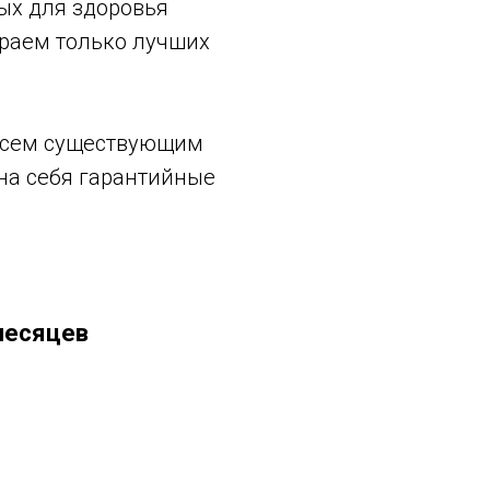
ых для здоровья
раем только лучших
 всем существующим
 на себя гарантийные
 месяцев