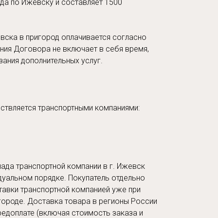
да по Ижевску и составляет 1500
вска в пригород оплачивается согласно
ния Договора не включает в себя время,
зания дополнительных услуг.
ствляется транспортными компаниями:
ада транспортной компании в г. Ижевск
дуальном порядке. Покупатель отдельно
тавки транспортной компанией уже при
городе. Доставка товара в регионы России
редоплате (включая стоимость заказа и