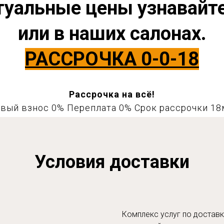
туальные цены узнавайт
или в наших салонах.
РАССРОЧКА 0-0-18
Рассрочка на всё!
вый взнос 0% Переплата 0% Срок рассрочки 18
Условия доставки
Комплекс услуг по доставк