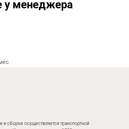
е у менеджера
мес.
е и сборке осуществляется транспортной