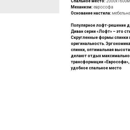
Спальное место:
2000х1600
Механизм:
еврософа
Основание настила:
мебельна
Популярное лофт-решение д
Диван серии «Лофт» – это с
Скругленные формы спинки 
оригинальность. Эргономика
спинки, оптимальная высот
делают отдых максимально
трансформации «Еврософа», 
удобное спальное место