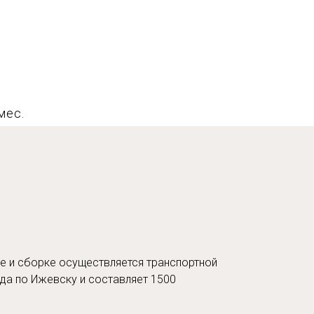
мес.
е и сборке осуществляется транспортной
да по Ижевску и составляет 1500