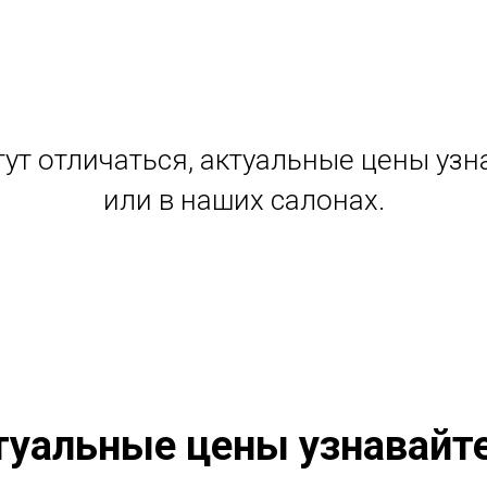
ут отличаться, актуальные цены узн
или в наших салонах.
туальные цены узнавайт