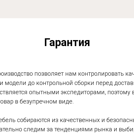
Гарантия
оизводство позволяет нам контролировать кач
тки модели до контрольной сборки перед дост
ствляется опытными экспедиторами, поэтому 
товар в безупречном виде.
ебель собираются из качественных и безопасн
тельно следим за тенденциями рынка и выби