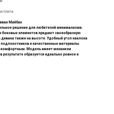
мм
я плита
иван Майбах
тильное решение для любителей минимализма.
и боковых элементов придают своеобразную
 дивана также на высоте. Удобный угол наклона
а подлокотников и качественные материалы
 комфортным. Модель имеет механизм
в результате образуется идеально ровное и