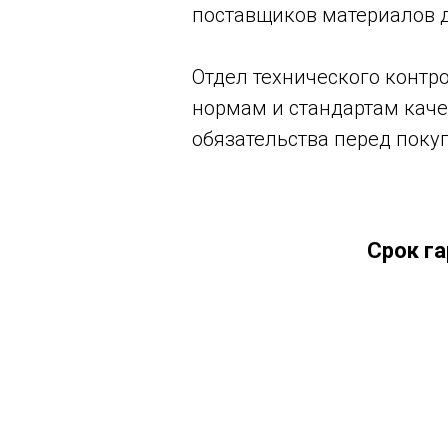
поставщиков материалов 
Отдел технического контр
нормам и стандартам каче
обязательства перед поку
Срок га