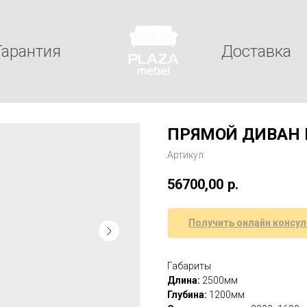
Гарантия
Доставка
ПРЯМОЙ ДИВАН
Артикул:
56700,00
р.
Получить онлайн консу
Габариты
Длина:
2500мм
Глубина:
1200мм