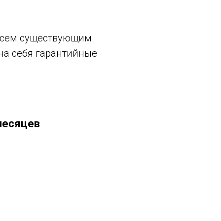
 всем существующим
 на себя гарантийные
 месяцев